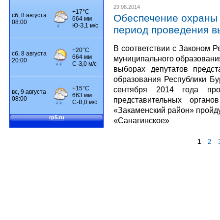
29.08.2014
Обеспечение охраны 
период проведения в
В соответствии с Законом Р
муниципального образования
выборах депутатов предст
образования Республики Бу
сентября 2014 года пр
представительных орган
«Закаменский район» пройду
«Санагинское»
1
2