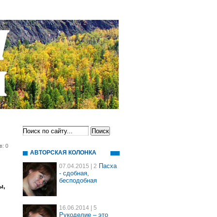
в: 0
АВТОРСКАЯ КОЛОНКА
Пасха
07.04.2015
| 2
- сдобная,
бесподобная
ы,
16.06.2014
| 5
Рукоделие – это