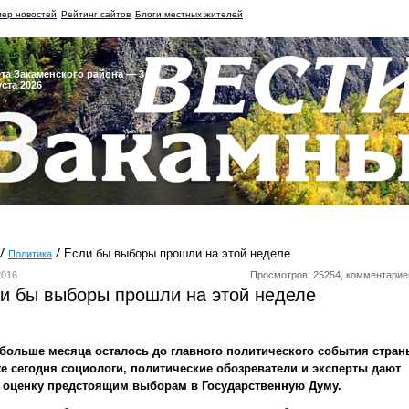
ер новостей
Рейтинг сайтов
Блоги местных жителей
ета Закаменского района — 3
уста 2026
Если бы выборы прошли на этой неделе
Политика
2016
Просмотров: 25254, комментарие
и бы выборы прошли на этой неделе
 больше месяца осталось до главного политического события стран
же сегодня социологи, политические обозреватели и эксперты дают
 оценку предстоящим выборам в Государственную Думу.