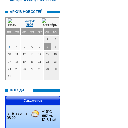
АРХИВ НОВОСТЕЙ
август
2026
пон
втр
срд
чет
пят
суб
вск
1
2
3
4
5
6
7
8
9
10
11
12
13
14
15
16
17
18
19
20
21
22
23
24
25
26
27
28
29
30
31
ПОГОДА
Закаменск