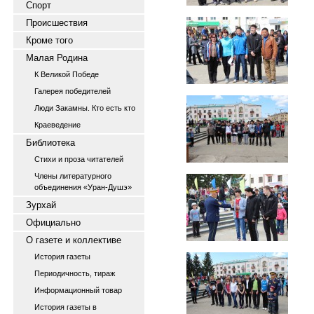
Спорт
Происшествия
Кроме того
Малая Родина
К Великой Победе
Галерея победителей
Люди Закамны. Кто есть кто
Краеведение
Библиотека
Стихи и проза читателей
Члены литературного
объединения «Уран-Душэ»
Зурхай
Официально
О газете и коллективе
История газеты
Периодичность, тираж
Информационный товар
История газеты в