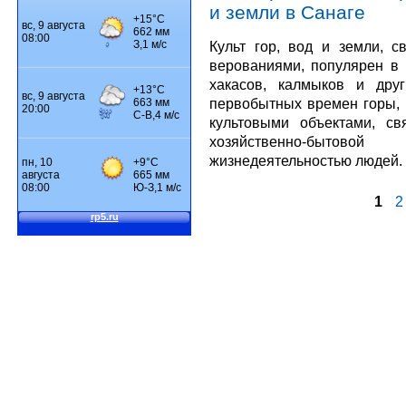
и земли в Санаге
Культ гор, вод и земли, 
верованиями, популярен в 
хакасов, калмыков и дру
первобытных времен горы, 
культовыми объектами, с
хозяйственно-бытовой 
жизнедеятельностью людей.
1
2