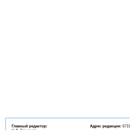
Главный редактор:
Адрес редакции:
6719