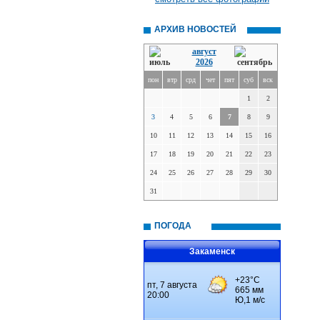
АРХИВ НОВОСТЕЙ
август
2026
пон
втр
срд
чет
пят
суб
вск
1
2
3
4
5
6
7
8
9
10
11
12
13
14
15
16
17
18
19
20
21
22
23
24
25
26
27
28
29
30
31
ПОГОДА
Закаменск