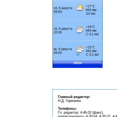
Главный редактор:
Н.Д. Гармаева
Телефоны:
Гл. редактор: 4-46-32 (факс),
корреспонденты: 4-30-54, 4-30-37, 4-4