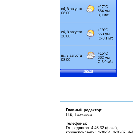
Главный редактор:
Н.Д. Гармаева
Телефоны:
Гл. редактор: 4-46-32 (факс),
корреспонденты: 4-30-54, 4-30-37, 4-4