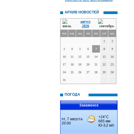
АРХИВ НОВОСТЕЙ
август
2026
пон
втр
срд
чет
пят
суб
вск
1
2
3
4
5
6
7
8
9
10
11
12
13
14
15
16
17
18
19
20
21
22
23
24
25
26
27
28
29
30
31
ПОГОДА
Закаменск