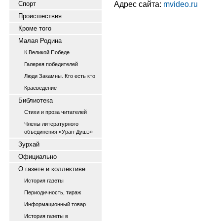
Адрес сайта:
mvideo.ru
Спорт
Происшествия
Кроме того
Малая Родина
К Великой Победе
Галерея победителей
Люди Закамны. Кто есть кто
Краеведение
Библиотека
Стихи и проза читателей
Члены литературного
объединения «Уран-Душэ»
Зурхай
Официально
О газете и коллективе
История газеты
Периодичность, тираж
Информационный товар
История газеты в