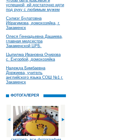
Чтобы быть красивой и
успешной, ей достаточно идти
под руку с любимым мужем
Сэлмэг Булатовна
Ибрагимова, домохозяйка, г.
Закаменск
Олеся Геннадьевна Дашиева,
главная медсестра
Закаменской ЦРБ.
Цыпилма Ивановна Очирова
с. Енгорбой, домохозяйка
Надежда Бимбаевна
Доржиева, учитель
английского языка СОШ №1 г.
Закаменск
ФОТОГАЛЕРЕЯ
смотреть все фотографии