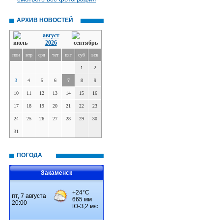
АРХИВ НОВОСТЕЙ
август
2026
пон
втр
срд
чет
пят
суб
вск
1
2
3
4
5
6
7
8
9
10
11
12
13
14
15
16
17
18
19
20
21
22
23
24
25
26
27
28
29
30
31
ПОГОДА
Закаменск