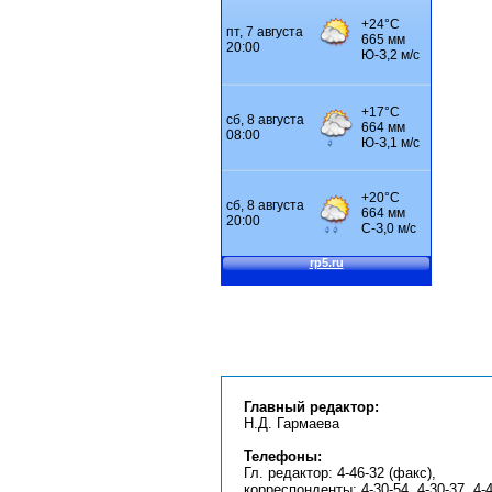
Главный редактор:
Н.Д. Гармаева
Телефоны:
Гл. редактор: 4-46-32 (факс),
корреспонденты: 4-30-54, 4-30-37, 4-4