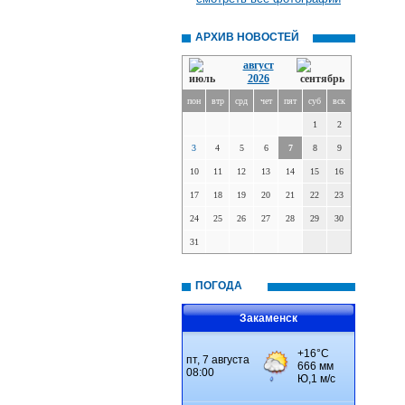
АРХИВ НОВОСТЕЙ
август
2026
пон
втр
срд
чет
пят
суб
вск
1
2
3
4
5
6
7
8
9
10
11
12
13
14
15
16
17
18
19
20
21
22
23
24
25
26
27
28
29
30
31
ПОГОДА
Закаменск