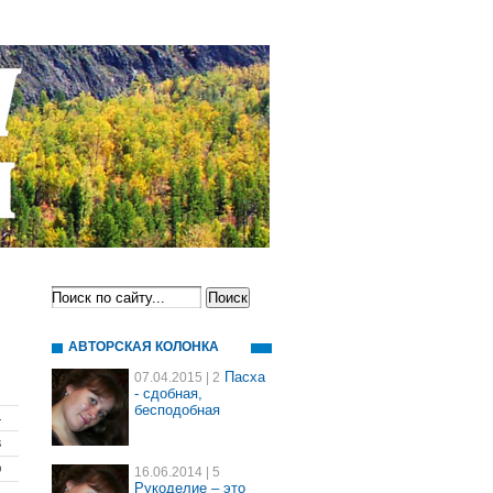
АВТОРСКАЯ КОЛОНКА
Пасха
07.04.2015
| 2
- сдобная,
бесподобная
4
3
0
16.06.2014
| 5
Рукоделие – это