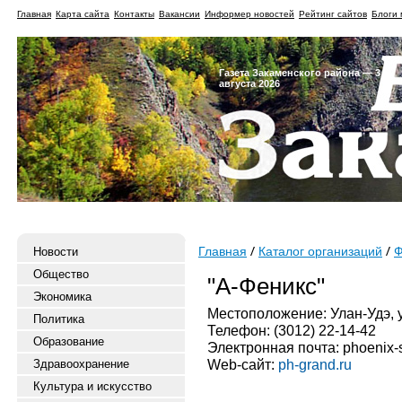
Главная
Карта сайта
Контакты
Вакансии
Информер новостей
Рейтинг сайтов
Блоги 
Газета Закаменского района — 3
августа 2026
Новости
Главная
Каталог организаций
Ф
Общество
"А-Феникс"
Экономика
Местоположение: Улан-Удэ, ул
Политика
Телефон: (3012) 22-14-42
Образование
Электронная почта: phoenix-
Web-сайт:
ph-grand.ru
Здравоохранение
Культура и искусство