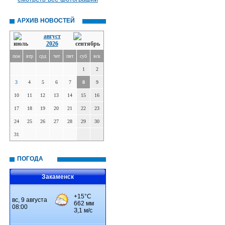
АРХИВ НОВОСТЕЙ
август
2026
пон
втр
срд
чет
пят
суб
вск
1
2
3
4
5
6
7
8
9
10
11
12
13
14
15
16
17
18
19
20
21
22
23
24
25
26
27
28
29
30
31
ПОГОДА
Закаменск