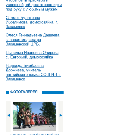
Чтобы быть красивой и
успешной, ей достаточно идти
под руку с любимым мужем
Сэлмэг Булатовна
Ибрагимова, домохозяйка, г.
Закаменск
Олеся Геннадьевна Дашиева,
главная медсестра
Закаменской ЦРБ.
Цыпилма Ивановна Очирова
с. Енгорбой, домохозяйка
Надежда Бимбаевна
Доржиева, учитель
английского языка СОШ №1 г.
Закаменск
ФОТОГАЛЕРЕЯ
смотреть все фотографии