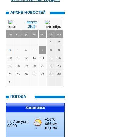
АРХИВ НОВОСТЕЙ
август
2026
пон
втр
срд
чет
пят
суб
вск
1
2
3
4
5
6
7
8
9
10
11
12
13
14
15
16
17
18
19
20
21
22
23
24
25
26
27
28
29
30
31
ПОГОДА
Закаменск