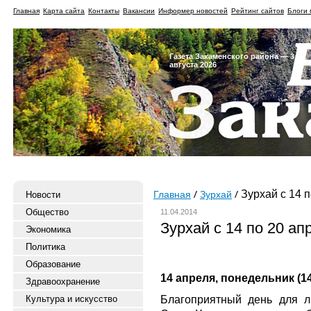
Главная
Карта сайта
Контакты
Вакансии
Информер новостей
Рейтинг сайтов
Блоги 
Газета Закаменского района — 3
августа 2026
Зурхай с 14 п
Новости
Главная
Зурхай
Общество
11.04.2014
Зурхай с 14 по 20 ап
Экономика
Политика
Образование
14 апреля, понедельник (14
Здравоохранение
Благоприятный день для 
Культура и искусство