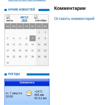
Комментарии
АРХИВ НОВОСТЕЙ
август
Оставить комментарий
2026
пон
втр
срд
чет
пят
суб
вск
1
2
3
4
5
6
7
8
9
10
11
12
13
14
15
16
17
18
19
20
21
22
23
24
25
26
27
28
29
30
31
ПОГОДА
Закаменск