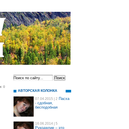
в: 0
АВТОРСКАЯ КОЛОНКА
Пасха
07.04.2015
| 2
- сдобная,
бесподобная
16.06.2014
| 5
Рукоделие – это