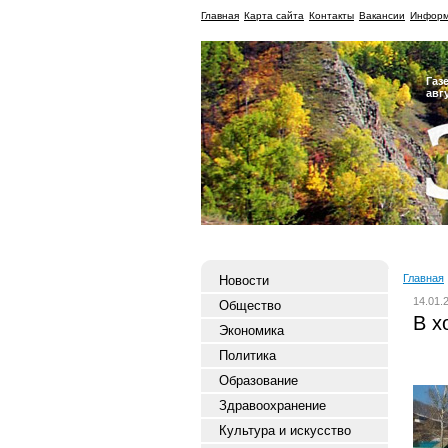
Главная
Карта сайта
Контакты
Вакансии
Информ
Газ
авг
Главная
Новости
14.01.
Общество
В х
Экономика
Политика
Образование
Здравоохранение
Культура и искусство