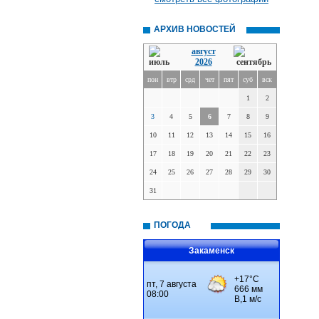
АРХИВ НОВОСТЕЙ
август
2026
пон
втр
срд
чет
пят
суб
вск
1
2
3
4
5
6
7
8
9
10
11
12
13
14
15
16
17
18
19
20
21
22
23
24
25
26
27
28
29
30
31
ПОГОДА
Закаменск