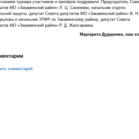
нчанием турнира участников и призёров поздравили: Председатель Сове
атов МО «Закаменский район» Л. Ц. Санжеева, начальник отдела
льной защиты, депутат Совета депутатов МО «Закаменский район» В. Н
ылова и начальник УПФР по Закаменскому району, депутат Совета
атов МО «Закаменский район» Р. Д. Жалсараева.
Маргарита Дудареева, наш к
ментарии
ить комментарий