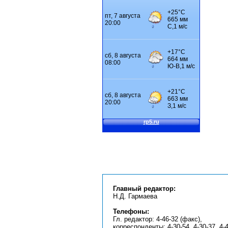
Главный редактор:
Н.Д. Гармаева
Телефоны:
Гл. редактор: 4-46-32 (факс),
корреспонденты: 4-30-54, 4-30-37, 4-4