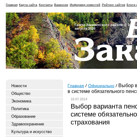
Главная
Карта сайта
Контакты
Вакансии
Информер новостей
Рейтинг сайтов
Блоги 
Газета Закаменского района — 3
августа 2026
Выбор в
Новости
Главная
Официально
в системе обязательного пен
Общество
16.07.2014
Экономика
Выбор варианта пенс
Политика
системе обязательно
Образование
страхования
Здравоохранение
Культура и искусство