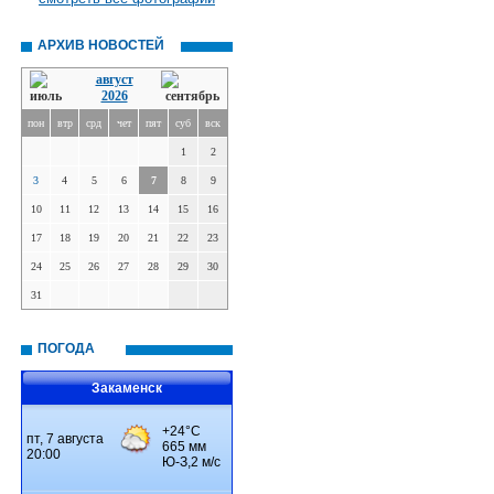
АРХИВ НОВОСТЕЙ
август
2026
пон
втр
срд
чет
пят
суб
вск
1
2
3
4
5
6
7
8
9
10
11
12
13
14
15
16
17
18
19
20
21
22
23
24
25
26
27
28
29
30
31
ПОГОДА
Закаменск