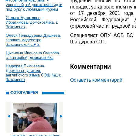
трудовой пенсии по стар
Чтобы быть красивой и
успешной, ей достаточно идти
порядке, установленном пун
под руку с любимым мужем
от 17 декабря 2001 года
Сэлмэг Булатовна
Российской Федерации" 
Ибрагимова, домохозяйка, г.
(страховой части трудовой пе
Закаменск
Специалист ОПУ АСВ ВС 
Олеся Геннадьевна Дашиева,
главная медсестра
Шагдурова С.П.
Закаменской ЦРБ.
Цыпилма Ивановна Очирова
с. Енгорбой, домохозяйка
Комментарии
Надежда Бимбаевна
Доржиева, учитель
английского языка СОШ №1 г.
Оставить комментарий
Закаменск
ФОТОГАЛЕРЕЯ
смотреть все фотографии