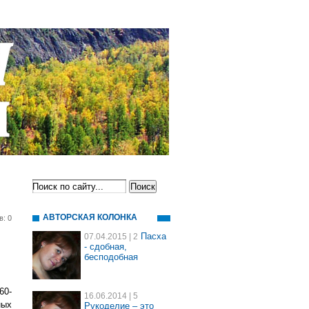
АВТОРСКАЯ КОЛОНКА
в: 0
Пасха
07.04.2015
| 2
- сдобная,
бесподобная
60-
16.06.2014
| 5
ных
Рукоделие – это