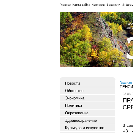
Главная
Карта сайта
Контакты
Вакансии
Информ
Газ
авг
Главная
Новости
ПЕНСИ
Общество
23.03.
Экономика
ПР
Политика
СР
Образование
Здравоохранение
В соо
Культура и искусство
ФЗ «