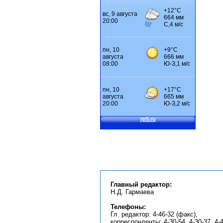
Главный редактор:
Н.Д. Гармаева
Телефоны:
Гл. редактор: 4-46-32 (факс),
корреспонденты: 4-30-54, 4-30-37, 4-4