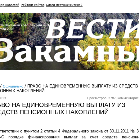
ер новостей
Рейтинг сайтов
Блоги местных жителей
ета Закаменского района — 3
уста 2026
ПРАВО НА ЕДИНОВРЕМЕННУЮ ВЫПЛАТУ ИЗ СРЕДСТВ
Официально
ОННЫХ НАКОПЛЕНИЙ
2013
Просмотров: 3787, комментарие
АВО НА ЕДИНОВРЕМЕННУЮ ВЫПЛАТУ ИЗ
ЕДСТВ ПЕНСИОННЫХ НАКОПЛЕНИЙ
тветствии с пунктом 2 статьи 4 Федерального закона от 30.11.2011 № 3
О порядке финансирования выплат за счет средств пенсион