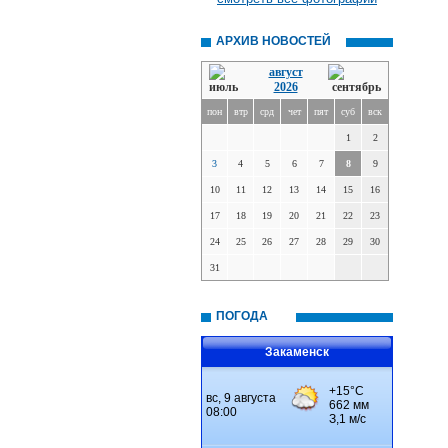
АРХИВ НОВОСТЕЙ
август
2026
пон
втр
срд
чет
пят
суб
вск
1
2
3
4
5
6
7
8
9
10
11
12
13
14
15
16
17
18
19
20
21
22
23
24
25
26
27
28
29
30
31
ПОГОДА
Закаменск