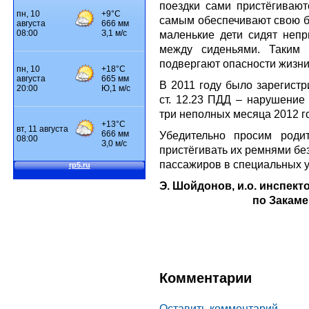
поездки сами пристёгивают
самым обеспечивают свою бе
маленькие дети сидят непр
между сиденьями. Таким 
подвергают опасности жизни 
В 2011 году было зарегистр
ст. 12.23 ПДД – нарушение 
три неполных месяца 2012 го
Убедительно просим роди
пристёгивать их ремнями бе
пассажиров в специальных 
Э. Шойдонов, и.о. инспек
по Закаме
Комментарии
Оставить комментарий