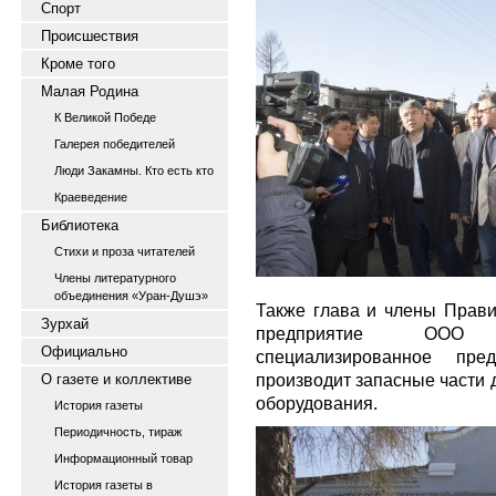
Спорт
Происшествия
Кроме того
Малая Родина
К Великой Победе
Галерея победителей
Люди Закамны. Кто есть кто
Краеведение
Библиотека
Стихи и проза читателей
Члены литературного
объединения «Уран-Душэ»
Также глава и члены Прави
Зурхай
предприятие ООО «
Официально
специализированное пре
производит запасные части 
О газете и коллективе
оборудования.
История газеты
Периодичность, тираж
Информационный товар
История газеты в