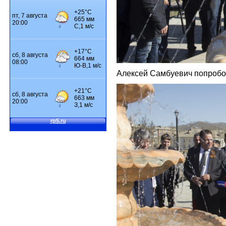
Алексей Самбуевич попробо