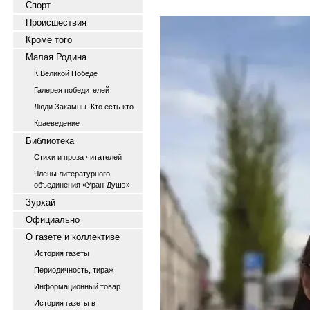
Спорт
Происшествия
Кроме того
Малая Родина
К Великой Победе
Галерея победителей
Люди Закамны. Кто есть кто
Краеведение
Библиотека
Стихи и проза читателей
Члены литературного
объединения «Уран-Душэ»
Зурхай
Официально
О газете и коллективе
История газеты
Периодичность, тираж
Информационный товар
История газеты в