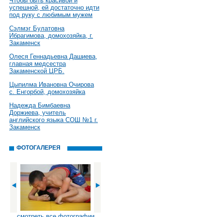
Чтобы быть красивой и
успешной, ей достаточно идти
под руку с любимым мужем
Сэлмэг Булатовна
Ибрагимова, домохозяйка, г.
Закаменск
Олеся Геннадьевна Дашиева,
главная медсестра
Закаменской ЦРБ.
Цыпилма Ивановна Очирова
с. Енгорбой, домохозяйка
Надежда Бимбаевна
Доржиева, учитель
английского языка СОШ №1 г.
Закаменск
ФОТОГАЛЕРЕЯ
смотреть все фотографии