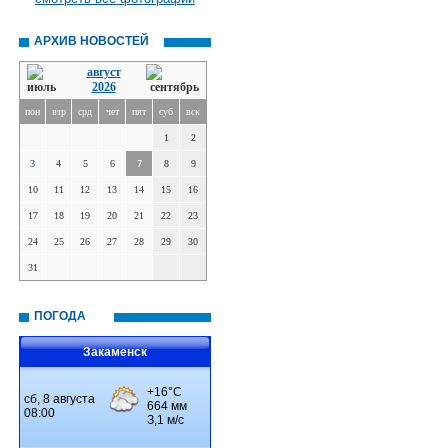
АРХИВ НОВОСТЕЙ
август
2026
пон
втр
срд
чет
пят
суб
вск
1
2
3
4
5
6
7
8
9
10
11
12
13
14
15
16
17
18
19
20
21
22
23
24
25
26
27
28
29
30
31
ПОГОДА
Закаменск