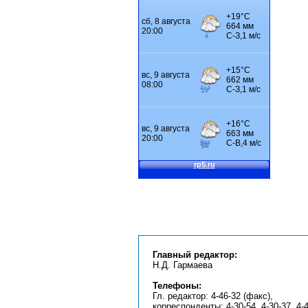
Главный редактор:
Н.Д. Гармаева
Телефоны:
Гл. редактор: 4-46-32 (факс),
корреспонденты: 4-30-54, 4-30-37, 4-4