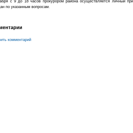
кабря с 9 до 18 часов прокурором района осуществляется личный пр
ан по указанным вопросам.
ментарии
ить комментарий