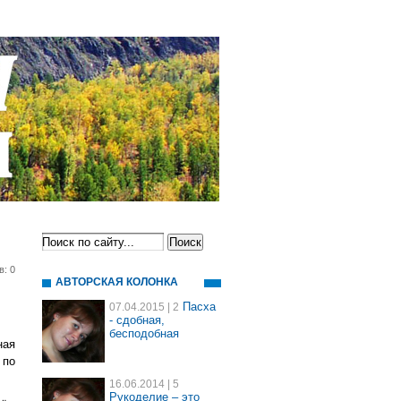
в: 0
АВТОРСКАЯ КОЛОНКА
Пасха
07.04.2015
| 2
- сдобная,
бесподобная
ная
 по
16.06.2014
| 5
Рукоделие – это