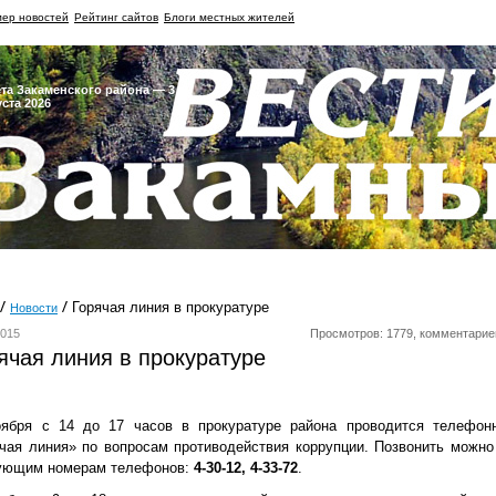
ер новостей
Рейтинг сайтов
Блоги местных жителей
ета Закаменского района — 3
уста 2026
Горячая линия в прокуратуре
Новости
2015
Просмотров: 1779, комментарие
ячая линия в прокуратуре
оября с 14 до 17 часов в прокуратуре района проводится телефон
чая линия» по вопросам противодействия коррупции. Позвонить можно
ующим номерам телефонов:
4-30-12, 4-33-72
.