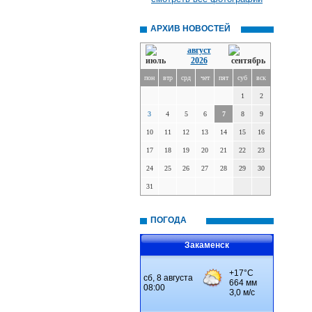
АРХИВ НОВОСТЕЙ
август
2026
пон
втр
срд
чет
пят
суб
вск
1
2
3
4
5
6
7
8
9
10
11
12
13
14
15
16
17
18
19
20
21
22
23
24
25
26
27
28
29
30
31
ПОГОДА
Закаменск