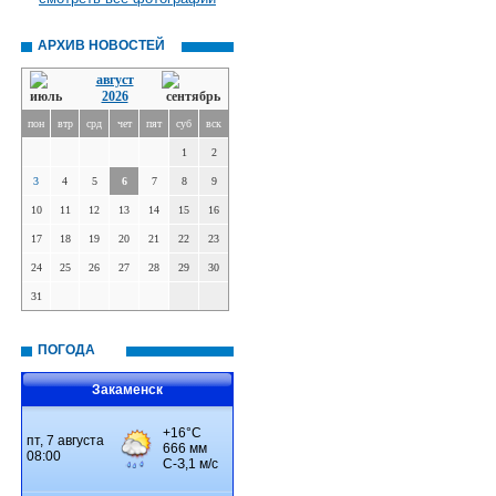
АРХИВ НОВОСТЕЙ
август
2026
пон
втр
срд
чет
пят
суб
вск
1
2
3
4
5
6
7
8
9
10
11
12
13
14
15
16
17
18
19
20
21
22
23
24
25
26
27
28
29
30
31
ПОГОДА
Закаменск