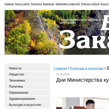
Главная
Карта сайта
Контакты
Вакансии
Информер новостей
Рейтинг сайтов
Блоги 
Газета Закаменского района — 3
августа 2026
Д
Новости
Главная
Культура и искусство
Общество
24.10.2014
Дни Министерства ку
Экономика
Политика
Образование
Здравоохранение
Культура и искусство