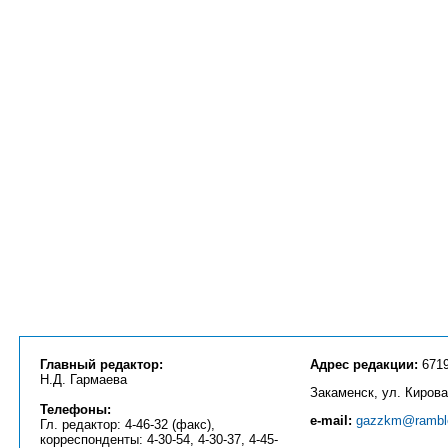
Главный редактор:
Адрес редакции:
6719
Н.Д. Гармаева
Закаменск, ул. Кирова
Телефоны:
e-mail:
gazzkm@ramble
Гл. редактор: 4-46-32 (факс),
корреспонденты: 4-30-54, 4-30-37, 4-45-