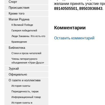
Спорт
желании принять участие пр
Происшествия
89140505501, 89503936843
.
Кроме того
Малая Родина
К Великой Победе
Комментарии
Галерея победителей
Люди Закамны. Кто есть кто
Оставить комментарий
Краеведение
Библиотека
Стихи и проза читателей
Члены литературного
объединения «Уран-Душэ»
Зурхай
Официально
О газете и коллективе
История газеты
Периодичность, тираж
Информационный товар
История газеты в