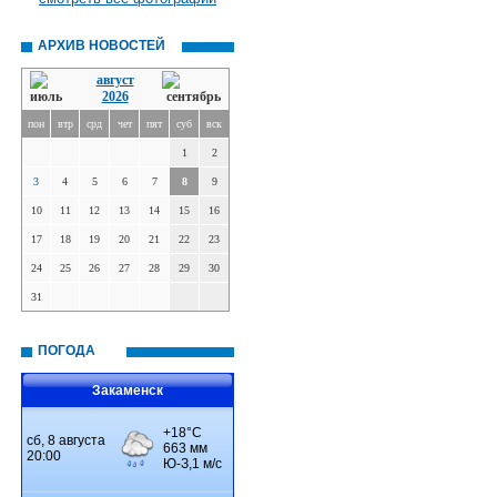
АРХИВ НОВОСТЕЙ
август
2026
пон
втр
срд
чет
пят
суб
вск
1
2
3
4
5
6
7
8
9
10
11
12
13
14
15
16
17
18
19
20
21
22
23
24
25
26
27
28
29
30
31
ПОГОДА
Закаменск