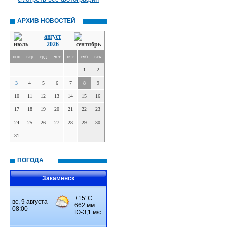
АРХИВ НОВОСТЕЙ
август
2026
пон
втр
срд
чет
пят
суб
вск
1
2
3
4
5
6
7
8
9
10
11
12
13
14
15
16
17
18
19
20
21
22
23
24
25
26
27
28
29
30
31
ПОГОДА
Закаменск