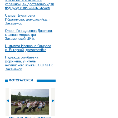
Чтобы быть красивой и
успешной, ей достаточно идти
под руку с любимым мужем
Сэлмэг Булатовна
Ибрагимова, домохозяйка, г.
Закаменск
Олеся Геннадьевна Дашиева,
главная медсестра
Закаменской ЦРБ.
Цыпилма Ивановна Очирова
с. Енгорбой, домохозяйка
Надежда Бимбаевна
Доржиева, учитель
английского языка СОШ №1 г.
Закаменск
ФОТОГАЛЕРЕЯ
смотреть все фотографии