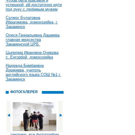
Чтобы быть красивой и
успешной, ей достаточно идти
под руку с любимым мужем
Сэлмэг Булатовна
Ибрагимова, домохозяйка, г.
Закаменск
Олеся Геннадьевна Дашиева,
главная медсестра
Закаменской ЦРБ.
Цыпилма Ивановна Очирова
с. Енгорбой, домохозяйка
Надежда Бимбаевна
Доржиева, учитель
английского языка СОШ №1 г.
Закаменск
ФОТОГАЛЕРЕЯ
смотреть все фотографии