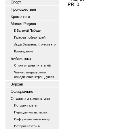
Спорт
PR: 0
Происшествия
Кроме того
Малая Родина
К Великой Победе
Галерея победителей
Люди Закамны. Кто есть кто
Краеведение
Библиотека
Стихи и проза читателей
Члены литературного
объединения «Уран-Душэ»
Зурхай
Официально
О газете и коллективе
История газеты
Периодичность, тираж
Информационный товар
История газеты в