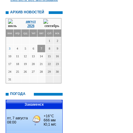
АРХИВ НОВОСТЕЙ
август
2026
пон
втр
срд
чет
пят
суб
вск
1
2
3
4
5
6
7
8
9
10
11
12
13
14
15
16
17
18
19
20
21
22
23
24
25
26
27
28
29
30
31
ПОГОДА
Закаменск