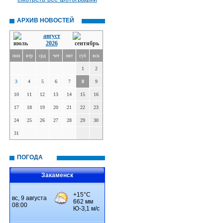
АРХИВ НОВОСТЕЙ
август
2026
пон
втр
срд
чет
пят
суб
вск
1
2
3
4
5
6
7
8
9
10
11
12
13
14
15
16
17
18
19
20
21
22
23
24
25
26
27
28
29
30
31
ПОГОДА
Закаменск