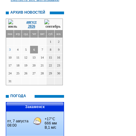
АРХИВ НОВОСТЕЙ
август
2026
пон
втр
срд
чет
пят
суб
вск
1
2
3
4
5
6
7
8
9
10
11
12
13
14
15
16
17
18
19
20
21
22
23
24
25
26
27
28
29
30
31
ПОГОДА
Закаменск