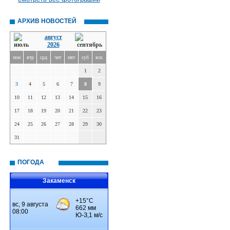
АРХИВ НОВОСТЕЙ
август
2026
пон
втр
срд
чет
пят
суб
вск
1
2
3
4
5
6
7
8
9
10
11
12
13
14
15
16
17
18
19
20
21
22
23
24
25
26
27
28
29
30
31
ПОГОДА
Закаменск