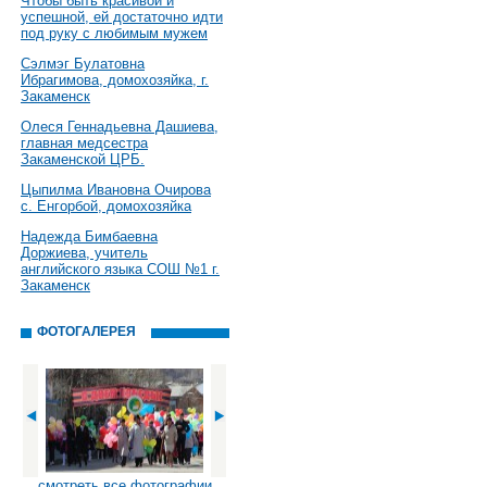
Чтобы быть красивой и
успешной, ей достаточно идти
под руку с любимым мужем
Сэлмэг Булатовна
Ибрагимова, домохозяйка, г.
Закаменск
Олеся Геннадьевна Дашиева,
главная медсестра
Закаменской ЦРБ.
Цыпилма Ивановна Очирова
с. Енгорбой, домохозяйка
Надежда Бимбаевна
Доржиева, учитель
английского языка СОШ №1 г.
Закаменск
ФОТОГАЛЕРЕЯ
смотреть все фотографии