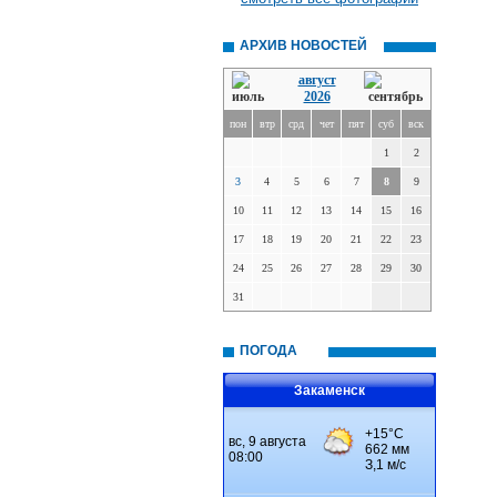
АРХИВ НОВОСТЕЙ
август
2026
пон
втр
срд
чет
пят
суб
вск
1
2
3
4
5
6
7
8
9
10
11
12
13
14
15
16
17
18
19
20
21
22
23
24
25
26
27
28
29
30
31
ПОГОДА
Закаменск