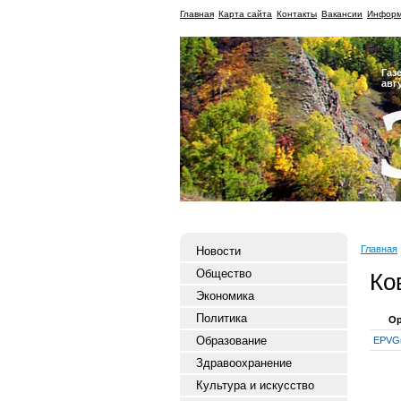
Главная
Карта сайта
Контакты
Вакансии
Информ
Газ
авг
Главная
Новости
Общество
Ко
Экономика
Политика
Ор
Образование
EPVG
Здравоохранение
Культура и искусство