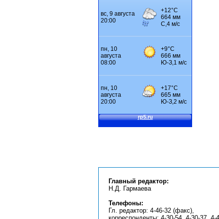
Главный редактор:
Н.Д. Гармаева
Телефоны:
Гл. редактор: 4-46-32 (факс),
корреспонденты: 4-30-54, 4-30-37, 4-4