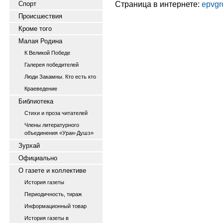
Страница в интернете:
epvgr
Спорт
Происшествия
Кроме того
Малая Родина
К Великой Победе
Галерея победителей
Люди Закамны. Кто есть кто
Краеведение
Библиотека
Стихи и проза читателей
Члены литературного
объединения «Уран-Душэ»
Зурхай
Официально
О газете и коллективе
История газеты
Периодичность, тираж
Информационный товар
История газеты в