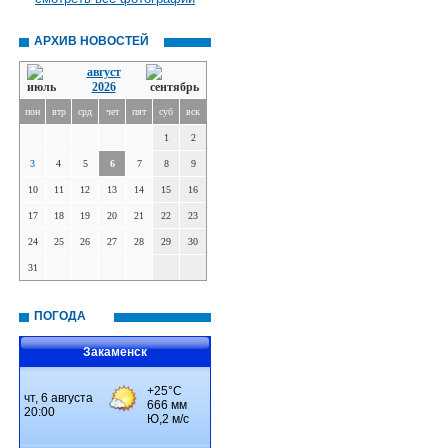
АРХИВ НОВОСТЕЙ
август
2026
пон
втр
срд
чет
пят
суб
вск
1
2
3
4
5
6
7
8
9
10
11
12
13
14
15
16
17
18
19
20
21
22
23
24
25
26
27
28
29
30
31
ПОГОДА
Закаменск