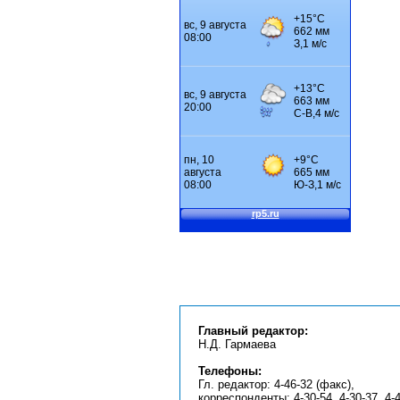
Главный редактор:
Н.Д. Гармаева
Телефоны:
Гл. редактор: 4-46-32 (факс),
корреспонденты: 4-30-54, 4-30-37, 4-4