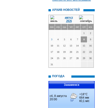
АРХИВ НОВОСТЕЙ
август
2026
пон
втр
срд
чет
пят
суб
вск
1
2
3
4
5
6
7
8
9
10
11
12
13
14
15
16
17
18
19
20
21
22
23
24
25
26
27
28
29
30
31
ПОГОДА
Закаменск