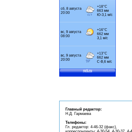
Главный редактор:
Н.Д. Гармаева
Телефоны:
Гл. редактор: 4-46-32 (факс),
корреспонденты: 4-30-54, 4-30-37, 4-4