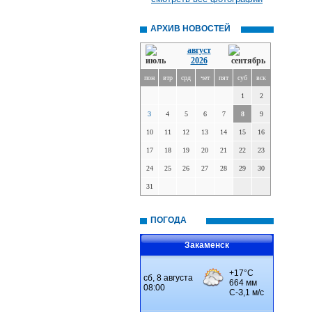
АРХИВ НОВОСТЕЙ
август
2026
пон
втр
срд
чет
пят
суб
вск
1
2
3
4
5
6
7
8
9
10
11
12
13
14
15
16
17
18
19
20
21
22
23
24
25
26
27
28
29
30
31
ПОГОДА
Закаменск