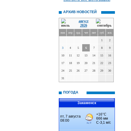
АРХИВ НОВОСТЕЙ
август
2026
пон
втр
срд
чет
пят
суб
вск
1
2
3
4
5
6
7
8
9
10
11
12
13
14
15
16
17
18
19
20
21
22
23
24
25
26
27
28
29
30
31
ПОГОДА
Закаменск