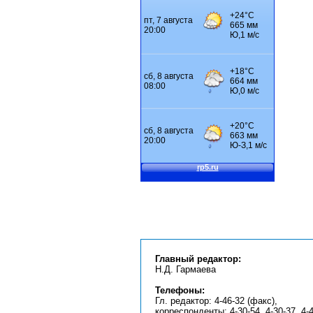
Главный редактор:
Н.Д. Гармаева
Телефоны:
Гл. редактор: 4-46-32 (факс),
корреспонденты: 4-30-54, 4-30-37, 4-4