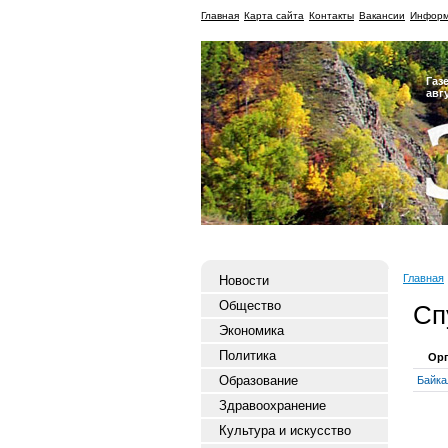
Главная
Карта сайта
Контакты
Вакансии
Информ
Газ
авг
Главная
Новости
Общество
Сп
Экономика
Политика
Орг
Образование
Байка
Здравоохранение
Культура и искусство