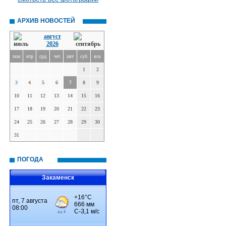
АРХИВ НОВОСТЕЙ
август
2026
пон
втр
срд
чет
пят
суб
вск
1
2
3
4
5
6
7
8
9
10
11
12
13
14
15
16
17
18
19
20
21
22
23
24
25
26
27
28
29
30
31
ПОГОДА
Закаменск