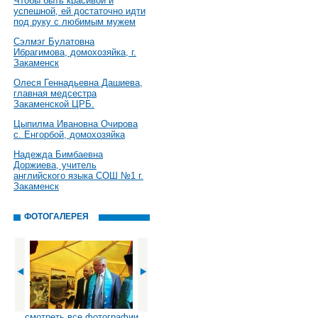
Чтобы быть красивой и
успешной, ей достаточно идти
под руку с любимым мужем
Сэлмэг Булатовна
Ибрагимова, домохозяйка, г.
Закаменск
Олеся Геннадьевна Дашиева,
главная медсестра
Закаменской ЦРБ.
Цыпилма Ивановна Очирова
с. Енгорбой, домохозяйка
Надежда Бимбаевна
Доржиева, учитель
английского языка СОШ №1 г.
Закаменск
ФОТОГАЛЕРЕЯ
смотреть все фотографии