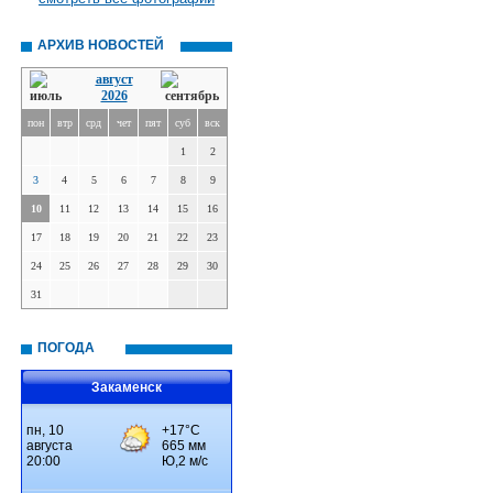
АРХИВ НОВОСТЕЙ
август
2026
пон
втр
срд
чет
пят
суб
вск
1
2
3
4
5
6
7
8
9
10
11
12
13
14
15
16
17
18
19
20
21
22
23
24
25
26
27
28
29
30
31
ПОГОДА
Закаменск