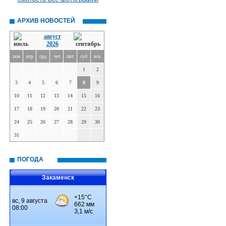
АРХИВ НОВОСТЕЙ
август
2026
пон
втр
срд
чет
пят
суб
вск
1
2
3
4
5
6
7
8
9
10
11
12
13
14
15
16
17
18
19
20
21
22
23
24
25
26
27
28
29
30
31
ПОГОДА
Закаменск