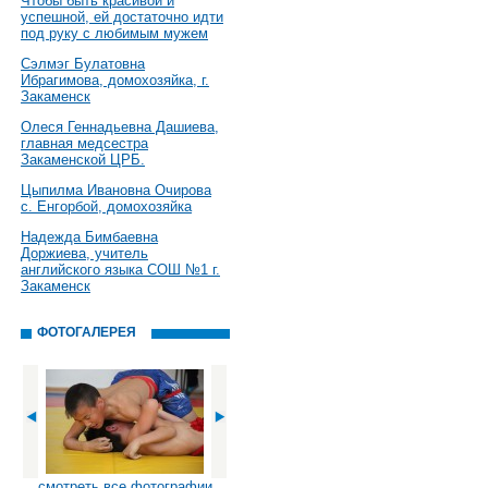
Чтобы быть красивой и
успешной, ей достаточно идти
под руку с любимым мужем
Сэлмэг Булатовна
Ибрагимова, домохозяйка, г.
Закаменск
Олеся Геннадьевна Дашиева,
главная медсестра
Закаменской ЦРБ.
Цыпилма Ивановна Очирова
с. Енгорбой, домохозяйка
Надежда Бимбаевна
Доржиева, учитель
английского языка СОШ №1 г.
Закаменск
ФОТОГАЛЕРЕЯ
смотреть все фотографии