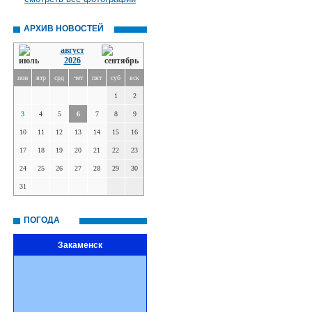
АРХИВ НОВОСТЕЙ
август
2026
пон
втр
срд
чет
пят
суб
вск
1
2
3
4
5
6
7
8
9
10
11
12
13
14
15
16
17
18
19
20
21
22
23
24
25
26
27
28
29
30
31
ПОГОДА
Закаменск