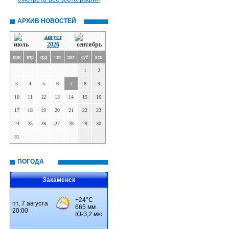
АРХИВ НОВОСТЕЙ
август
2026
пон
втр
срд
чет
пят
суб
вск
1
2
3
4
5
6
7
8
9
10
11
12
13
14
15
16
17
18
19
20
21
22
23
24
25
26
27
28
29
30
31
ПОГОДА
Закаменск