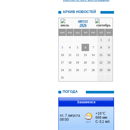
АРХИВ НОВОСТЕЙ
август
2026
пон
втр
срд
чет
пят
суб
вск
1
2
3
4
5
6
7
8
9
10
11
12
13
14
15
16
17
18
19
20
21
22
23
24
25
26
27
28
29
30
31
ПОГОДА
Закаменск