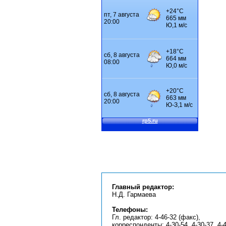
Главный редактор:
Н.Д. Гармаева
Телефоны:
Гл. редактор: 4-46-32 (факс),
корреспонденты: 4-30-54, 4-30-37, 4-4