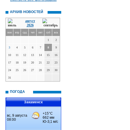
АРХИВ НОВОСТЕЙ
август
2026
пон
втр
срд
чет
пят
суб
вск
1
2
3
4
5
6
7
8
9
10
11
12
13
14
15
16
17
18
19
20
21
22
23
24
25
26
27
28
29
30
31
ПОГОДА
Закаменск