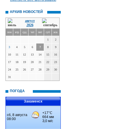
АРХИВ НОВОСТЕЙ
август
2026
пон
втр
срд
чет
пят
суб
вск
1
2
3
4
5
6
7
8
9
10
11
12
13
14
15
16
17
18
19
20
21
22
23
24
25
26
27
28
29
30
31
ПОГОДА
Закаменск