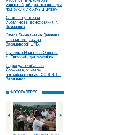
Чтобы быть красивой и
успешной, ей достаточно идти
под руку с любимым мужем
Сэлмэг Булатовна
Ибрагимова, домохозяйка, г.
Закаменск
Олеся Геннадьевна Дашиева,
главная медсестра
Закаменской ЦРБ.
Цыпилма Ивановна Очирова
с. Енгорбой, домохозяйка
Надежда Бимбаевна
Доржиева, учитель
английского языка СОШ №1 г.
Закаменск
ФОТОГАЛЕРЕЯ
смотреть все фотографии