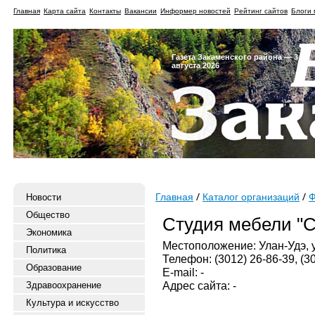
Главная
Карта сайта
Контакты
Вакансии
Информер новостей
Рейтинг сайтов
Блоги 
Газета Закаменского района — 3
августа 2026
Новости
Главная
Каталог организаций
Ф
Общество
Студия мебели "С
Экономика
Местоположение: Улан-Удэ, у
Политика
Телефон: (3012) 26-86-39, (30
Образование
E-mail: -
Адрес сайта: -
Здравоохранение
Культура и искусство