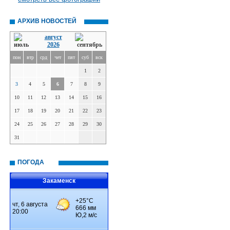
АРХИВ НОВОСТЕЙ
август
2026
пон
втр
срд
чет
пят
суб
вск
1
2
3
4
5
6
7
8
9
10
11
12
13
14
15
16
17
18
19
20
21
22
23
24
25
26
27
28
29
30
31
ПОГОДА
Закаменск