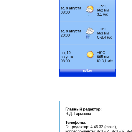
Главный редактор:
Н.Д. Гармаева
Телефоны:
Гл. редактор: 4-46-32 (факс),
корреспонденты: 4-30-54, 4-30-37, 4-4