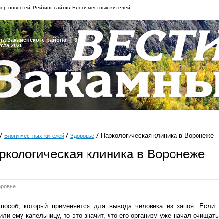
ер новостей
Рейтинг сайтов
Блоги местных жителей
ета Закаменского района — 3
уста 2026
Наркологическая клиника в Воронеже
Блоги местных жителей
Здоровье
ркологическая клиника в Воронеже
оровье
способ, который применяется для вывода человека из запоя. Если
или ему капельницу, то это значит, что его организм уже начал очищать