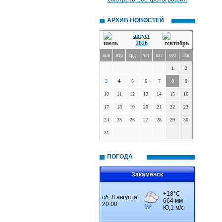
АРХИВ НОВОСТЕЙ
август
2026
пон
втр
срд
чет
пят
суб
вск
1
2
3
4
5
6
7
8
9
10
11
12
13
14
15
16
17
18
19
20
21
22
23
24
25
26
27
28
29
30
31
ПОГОДА
Закаменск