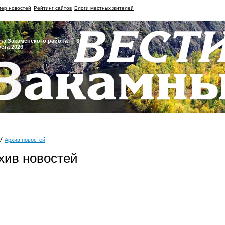
ер новостей
Рейтинг сайтов
Блоги местных жителей
ета Закаменского района — 3
уста 2026
Архив новостей
хив новостей