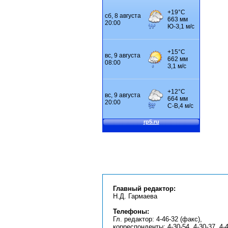
Главный редактор:
Н.Д. Гармаева
Телефоны:
Гл. редактор: 4-46-32 (факс),
корреспонденты: 4-30-54, 4-30-37, 4-4