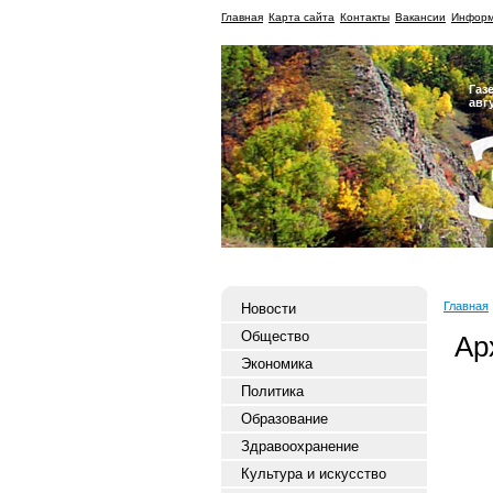
Главная
Карта сайта
Контакты
Вакансии
Информ
Газ
авг
Главная
Новости
Общество
Ар
Экономика
Политика
Образование
Здравоохранение
Культура и искусство