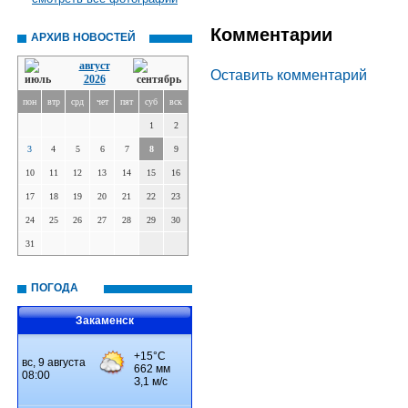
Комментарии
АРХИВ НОВОСТЕЙ
август
Оставить комментарий
2026
пон
втр
срд
чет
пят
суб
вск
1
2
3
4
5
6
7
8
9
10
11
12
13
14
15
16
17
18
19
20
21
22
23
24
25
26
27
28
29
30
31
ПОГОДА
Закаменск