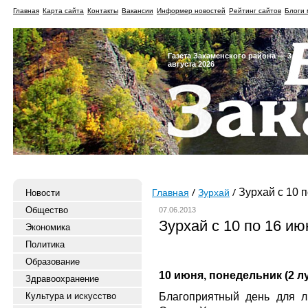
Главная
Карта сайта
Контакты
Вакансии
Информер новостей
Рейтинг сайтов
Блоги 
Газета Закаменского района — 3
августа 2026
Зурхай с 10 
Новости
Главная
Зурхай
Общество
07.06.2013
Зурхай с 10 по 16 ию
Экономика
Политика
Образование
10 июня, понедельник (2 лу
Здравоохранение
Благоприятный день для 
Культура и искусство