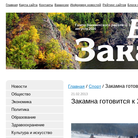
Главная
Карта сайта
Контакты
Вакансии
Информер новостей
Рейтинг сайтов
Блоги 
Газета Закаменского района — 3
августа 2026
Закамна готови
Новости
Главная
Спорт
Общество
21.02.2013
Закамна готовится к 
Экономика
Политика
Образование
Здравоохранение
Культура и искусство