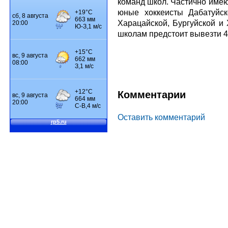
команд школ. Частично име
юные хоккеисты Дабатуйско
Харацайской, Бургуйской и 
школам предстоит вывезти 4
Комментарии
Оставить комментарий