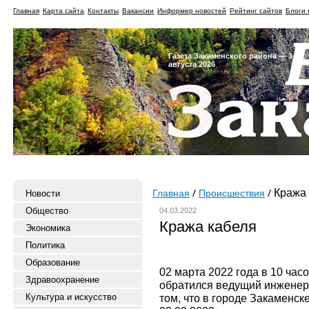
Главная
Карта сайта
Контакты
Вакансии
Информер новостей
Рейтинг сайтов
Блоги 
Газета Закаменского района — 3
августа 2026
Кража 
Новости
Главная
Происшествия
Общество
04.03.2022
Кража кабеля
Экономика
Политика
Образование
02 марта 2022 года в 10 час
Здравоохранение
обратился ведущий инженер
Культура и искусство
том, что в городе Закаменске