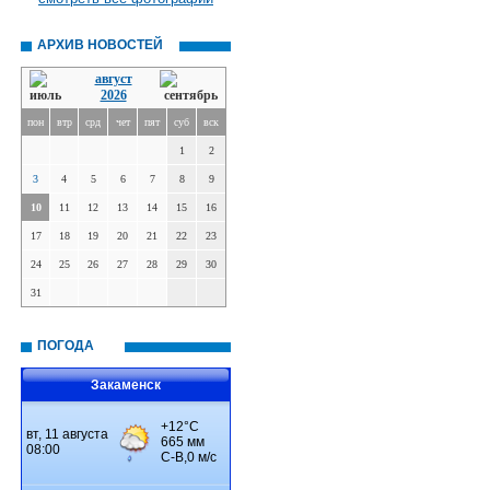
АРХИВ НОВОСТЕЙ
август
2026
пон
втр
срд
чет
пят
суб
вск
1
2
3
4
5
6
7
8
9
10
11
12
13
14
15
16
17
18
19
20
21
22
23
24
25
26
27
28
29
30
31
ПОГОДА
Закаменск