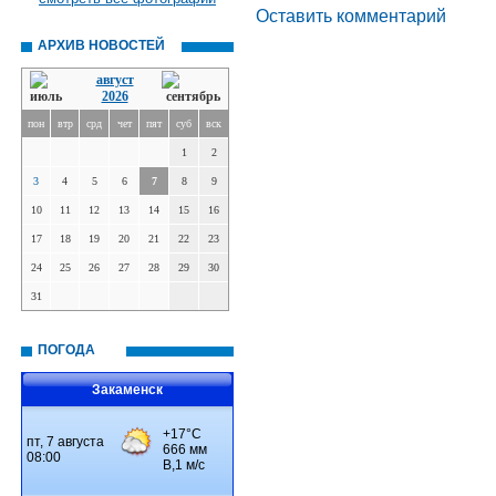
Оставить комментарий
АРХИВ НОВОСТЕЙ
август
2026
пон
втр
срд
чет
пят
суб
вск
1
2
3
4
5
6
7
8
9
10
11
12
13
14
15
16
17
18
19
20
21
22
23
24
25
26
27
28
29
30
31
ПОГОДА
Закаменск