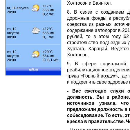
Холтосон и Баянгол.
8. В связи с созданием 
дорожные фонды в республи
средства из разных источн
содержание автодорог в 201
рублей, то в этом году 6
строительство подъездных д
Хуртага, Харацай. Ведется
Холтосон.
9. В сфере социальной 
реабилитационное отделени
труда «Горный воздух», где 
и подкрепить свое здоровье
- Вас ежегодно слухи о
должность. Вы в районе.
источников узнала, ч
предложили должность в 
собеседование. То есть, э
кресла в правительстве. 