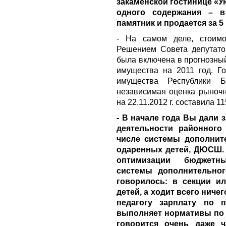
закаменской гостинице «У
одного содержания – в 
памятник и продается за 5
- На самом деле, стоимо
Решением Совета депутатов
была включена в прогнозны
имущества на 2011 год. Г
имущества Республики Бу
независимая оценка рыночн
на 22.11.2012 г. составила 1
- В начале года Вы дали
деятельности районного
числе системы дополните
одаренных детей, ДЮСШ.
оптимизации бюджетн
системы дополнительног
говорилось: в секции ил
детей, а ходит всего ничег
педагогу зарплату по 
выполняет нормативы по 
говорится очень даже ч