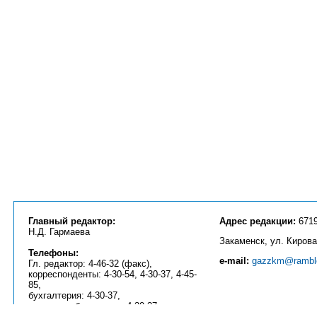
Главный редактор:
Адрес редакции:
6719
Н.Д. Гармаева
Закаменск, ул. Кирова
Телефоны:
e-mail:
gazzkm@ramble
Гл. редактор: 4-46-32 (факс),
корреспонденты: 4-30-54, 4-30-37, 4-45-
85,
бухгалтерия: 4-30-37,
реклама, объявления: 4-30-37.