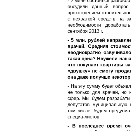
- У меня состоялся разговор
обсудили данный вопрос.
прохождением отопительног
с нехваткой средств на з
необходимости доработат
сентября 2013 г.
- 5 млн. рублей направля
врачей. Средняя стоимос
неоднократно озвучивало
такая цена? Неужели наша
что покупает квартиры за
«двушку» не смогу продат
она даже получше некото
- На эту сумму будет объяв
не только для врачей, но 
сфер. Мы будем разрабаты
депутатов муниципальную 
том числе, будем предусм
специа-листов.
- В последнее время о