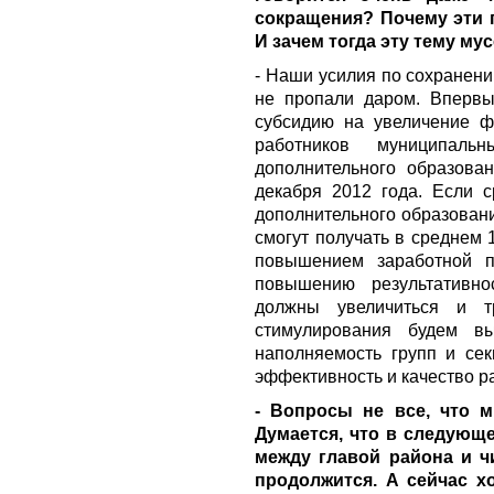
сокращения? Почему эти 
И зачем тогда эту тему му
- Наши усилия по сохранени
не пропали даром. Впервы
субсидию на увеличение ф
работников муниципаль
дополнительного образова
декабря 2012 года. Если с
дополнительного образовани
смогут получать в среднем 1
повышением заработной п
повышению результативнос
должны увеличиться и т
стимулирования будем вы
наполняемость групп и сек
эффективность и качество р
- Вопросы не все, что м
Думается, что в следующе
между главой района и ч
продолжится. А сейчас х